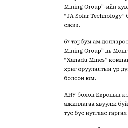
Mining Group”-ийн хув
Та имэйл хаягаа бүртгүүлэн т
“JA Solar Technology”
шуурхай аваарай.
өсжээ.
67 тэрбум ам.доллароор
Mining Group” нь Монг
“Xanadu Mines” компан
хөрөнгө оруулалтын үр 
болсон юм.
АНУ болон Европын к
ажиллагаа явуулж буй
тус бүс нутгаас гарга