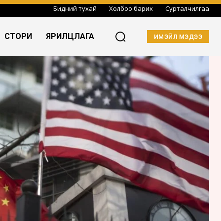
Бидний тухай
Холбоо барих
Сурталчилгаа
СТОРИ
ЯРИЛЦЛАГА
ИМЭЙЛ МЭДЭЭ