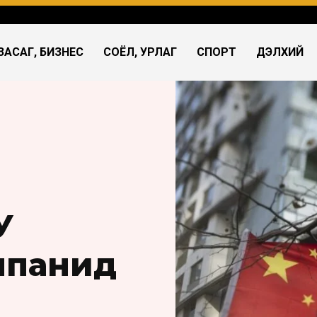
ЗАСАГ, БИЗНЕС
СОЁЛ, УРЛАГ
СПОРТ
ДЭЛХИЙ
У
мпанид