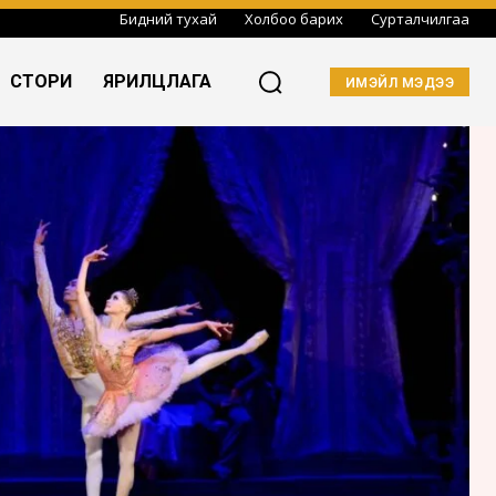
Бидний тухай
Холбоо барих
Сурталчилгаа
СТОРИ
ЯРИЛЦЛАГА
ИМЭЙЛ МЭДЭЭ