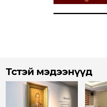
Төстэй мэдээнүүд