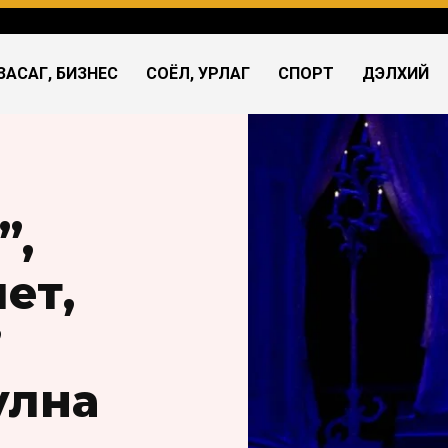
ЗАСАГ, БИЗНЕС
СОЁЛ, УРЛАГ
СПОРТ
ДЭЛХИЙ
”,
ет,
”
улна