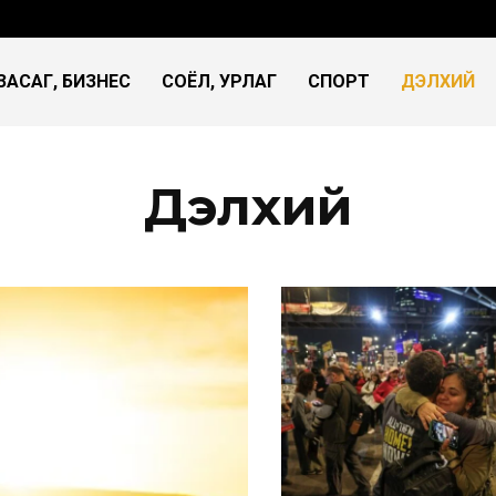
ЗАСАГ, БИЗНЕС
СОЁЛ, УРЛАГ
СПОРТ
ДЭЛХИЙ
Дэлхий