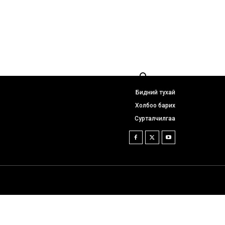
Бидний тухай
Холбоо барих
Сурталчилгаа