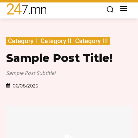
24
7
.mn
Category I
Category II
Category III
Sample Post Title!
Sample Post Subtitle!
06/08/2026