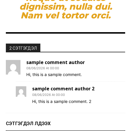
dignissim, nulla dui.
Nam vel tortor orci.
2 СЭТГЭГДЭЛ
sample comment author
08/06/2026 At 00:00
Hi, this is a sample comment.
sample comment author 2
08/06/2026 At 00:00
Hi, this is a sample comment. 2
СЭТГЭГДЭЛ ҮЛДЭЭХ