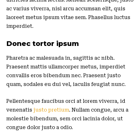
ac varius viverra, nisl arcu accumsan elit, quis
laoreet metus ipsum vitae sem. Phasellus luctus
imperdiet.
Donec tortor ipsum
Pharetra ac malesuada in, sagittis ac nibh.
Praesent mattis ullamcorper metus, imperdiet
convallis eros bibendum nec. Praesent justo
quam, sodales eu dui vel, iaculis feugiat nunc.
Pellentesque faucibus orci at lorem viverra, id
venenatis
justo pretium
. Nullam congue, arcu a
molestie bibendum, sem orci lacinia dolor, ut
congue dolor justo a odio.